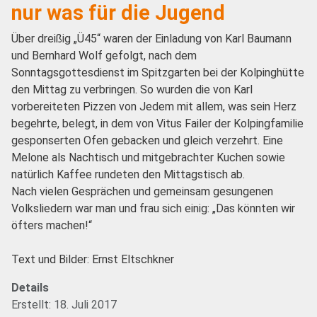
nur was für die Jugend
Über dreißig „Ü45“ waren der Einladung von Karl Baumann
und Bernhard Wolf gefolgt, nach dem
Sonntagsgottesdienst im Spitzgarten bei der Kolpinghütte
den Mittag zu verbringen. So wurden die von Karl
vorbereiteten Pizzen von Jedem mit allem, was sein Herz
begehrte, belegt, in dem von Vitus Failer der Kolpingfamilie
gesponserten Ofen gebacken und gleich verzehrt. Eine
Melone als Nachtisch und mitgebrachter Kuchen sowie
natürlich Kaffee rundeten den Mittagstisch ab.
Nach vielen Gesprächen und gemeinsam gesungenen
Volksliedern war man und frau sich einig: „Das könnten wir
öfters machen!“
Text und Bilder: Ernst Eltschkner
Details
Erstellt: 18. Juli 2017