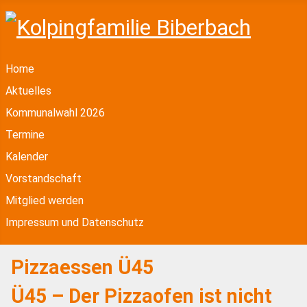
Home
Aktuelles
Kommunalwahl 2026
Termine
Kalender
Vorstandschaft
Mitglied werden
Impressum und Datenschutz
Pizzaessen Ü45
Ü45 – Der Pizzaofen ist nicht