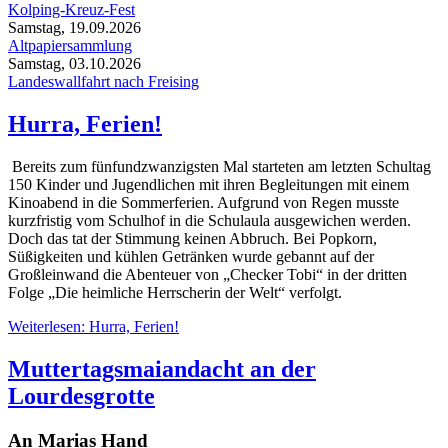
Kolping-Kreuz-Fest
Samstag, 19.09.2026
Altpapiersammlung
Samstag, 03.10.2026
Landeswallfahrt nach Freising
Hurra, Ferien!
Bereits zum fünfundzwanzigsten Mal starteten am letzten Schultag
150 Kinder und Jugendlichen mit ihren Begleitungen mit einem
Kinoabend in die Sommerferien. Aufgrund von Regen musste
kurzfristig vom Schulhof in die Schulaula ausgewichen werden.
Doch das tat der Stimmung keinen Abbruch. Bei Popkorn,
Süßigkeiten und kühlen Getränken wurde gebannt auf der
Großleinwand die Abenteuer von „Checker Tobi“ in der dritten
Folge „Die heimliche Herrscherin der Welt“ verfolgt.
Weiterlesen: Hurra, Ferien!
Muttertagsmaiandacht an der
Lourdesgrotte
An Marias Hand