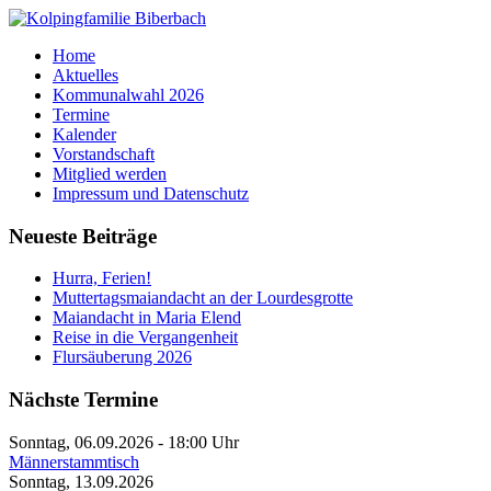
Home
Aktuelles
Kommunalwahl 2026
Termine
Kalender
Vorstandschaft
Mitglied werden
Impressum und Datenschutz
Neueste Beiträge
Hurra, Ferien!
Muttertagsmaiandacht an der Lourdesgrotte
Maiandacht in Maria Elend
Reise in die Vergangenheit
Flursäuberung 2026
Nächste Termine
Sonntag, 06.09.2026
-
18:00 Uhr
Männerstammtisch
Sonntag, 13.09.2026