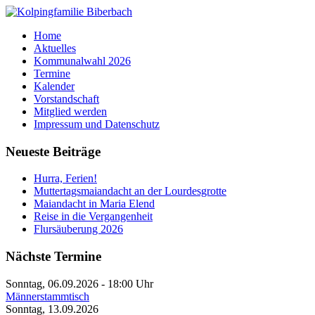
Home
Aktuelles
Kommunalwahl 2026
Termine
Kalender
Vorstandschaft
Mitglied werden
Impressum und Datenschutz
Neueste Beiträge
Hurra, Ferien!
Muttertagsmaiandacht an der Lourdesgrotte
Maiandacht in Maria Elend
Reise in die Vergangenheit
Flursäuberung 2026
Nächste Termine
Sonntag, 06.09.2026
-
18:00 Uhr
Männerstammtisch
Sonntag, 13.09.2026