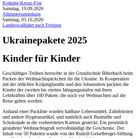
Kolping-Kreuz-Fest
Samstag, 19.09.2026
Altpapiersammlung
Samstag, 03.10.2026
Landeswallfahrt nach Freising
Ukrainepakete 2025
Kinder für Kinder
Geschäftiges Treiben herrschte in der Grundschule Biberbach beim
Packen der Weihnachtspäckchen für die Ukraine. In Kooperation
mit der örtlichen Kolpingfamilie und den Johannitern packten die
Kinder der zweiten bis vierten Jahrgangsstufen mit ihren
Lehrkräften über 100 Pakete, die noch vor Weihnachten auf die
Reise gehen werden.
Anhand einer Packliste wurden haltbare Lebensmittel, Zahnbürsten
und andere Hygieneartikel, und natürlich auch Buntstifte und
Schokolade in die vorbereiteten Kartons gesteckt. Ein persönlich
gestalteter Weihnachtsgruß vervollständigt die Geschenke. Der
Inhalt von 50 Paketen wurde von der Rudolf-Geiselberger-Stiftung