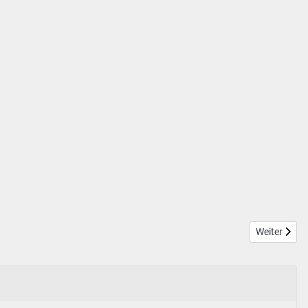
Nächster Be
Weiter