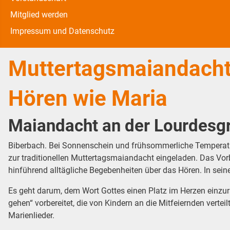
Mitglied werden
Impressum und Datenschutz
Muttertagsmaiandach
Hören wie Maria
Maiandacht an der Lourdesgr
Biberbach. Bei Sonnenschein und frühsommerliche Temperature
zur traditionellen Muttertagsmaiandacht eingeladen. Das Vorb
hinführend alltägliche Begebenheiten über das Hören. In seine
Es geht darum, dem Wort Gottes einen Platz im Herzen einzu
gehen“ vorbereitet, die von Kindern an die Mitfeiernden ver
Marienlieder.