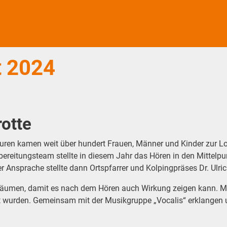
t 2024
otte
n kamen weit über hundert Frauen, Männer und Kinder zur Lourd
ereitungsteam stellte in diesem Jahr das Hören in den Mittelpu
r Ansprache stellte dann Ortspfarrer und Kolpingpräses Dr. Ulric
räumen, damit es nach dem Hören auch Wirkung zeigen kann. Mo
teilt wurden. Gemeinsam mit der Musikgruppe „Vocalis“ erklangen