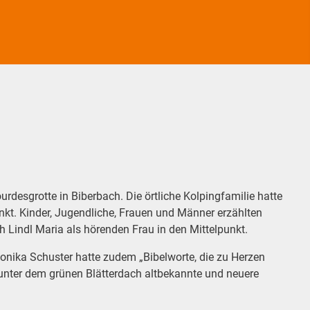
esgrotte in Biberbach. Die örtliche Kolpingfamilie hatte
nkt. Kinder, Jugendliche, Frauen und Männer erzählten
h Lindl Maria als hörenden Frau in den Mittelpunkt.
nika Schuster hatte zudem „Bibelworte, die zu Herzen
 unter dem grünen Blätterdach altbekannte und neuere