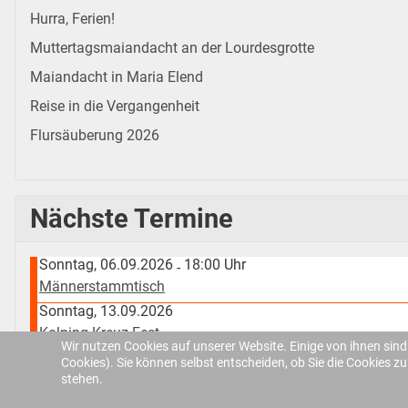
Hurra, Ferien!
Muttertagsmaiandacht an der Lourdesgrotte
Maiandacht in Maria Elend
Reise in die Vergangenheit
Flursäuberung 2026
Nächste Termine
Sonntag, 06.09.2026
18:00 Uhr
-
Männerstammtisch
Sonntag, 13.09.2026
Kolping-Kreuz-Fest
Wir nutzen Cookies auf unserer Website. Einige von ihnen sind
Samstag, 19.09.2026
Cookies). Sie können selbst entscheiden, ob Sie die Cookies z
Altpapiersammlung
stehen.
Samstag, 03.10.2026