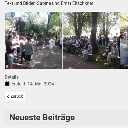
Text und Bilder: Sabine und Ernst Eltschkner
Details
Erstellt: 14. Mai 2024
Vorheriger Beitrag: Johannifeier 2024
Zurück
Neueste Beiträge