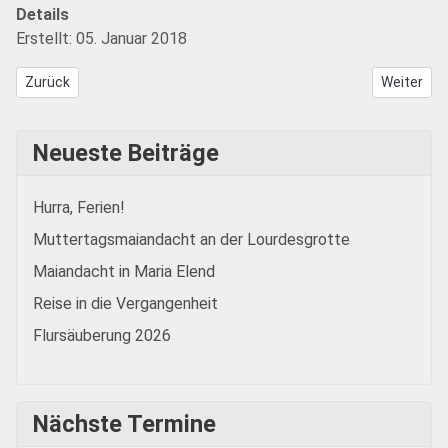
Details
Erstellt: 05. Januar 2018
Vorheriger Beitrag: Mitgliederversammlung 2018
Nächster 
Zurück
Weiter
Neueste Beiträge
Hurra, Ferien!
Muttertagsmaiandacht an der Lourdesgrotte
Maiandacht in Maria Elend
Reise in die Vergangenheit
Flursäuberung 2026
Nächste Termine