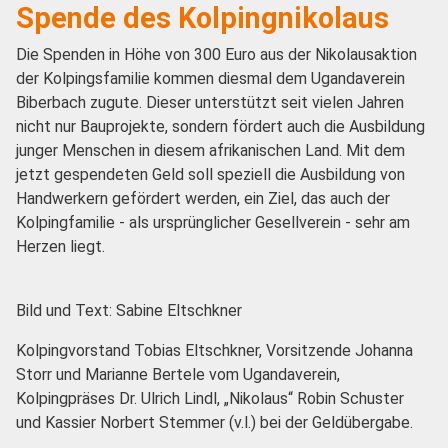
Spende des Kolpingnikolaus
Die Spenden in Höhe von 300 Euro aus der Nikolausaktion
der Kolpingsfamilie kommen diesmal dem Ugandaverein
Biberbach zugute. Dieser unterstützt seit vielen Jahren
nicht nur Bauprojekte, sondern fördert auch die Ausbildung
junger Menschen in diesem afrikanischen Land. Mit dem
jetzt gespendeten Geld soll speziell die Ausbildung von
Handwerkern gefördert werden, ein Ziel, das auch der
Kolpingfamilie - als ursprünglicher Gesellverein - sehr am
Herzen liegt.
Bild und Text: Sabine Eltschkner
Kolpingvorstand Tobias Eltschkner, Vorsitzende Johanna
Storr und Marianne Bertele vom Ugandaverein,
Kolpingpräses Dr. Ulrich Lindl, „Nikolaus“ Robin Schuster
und Kassier Norbert Stemmer (v.l.) bei der Geldübergabe.