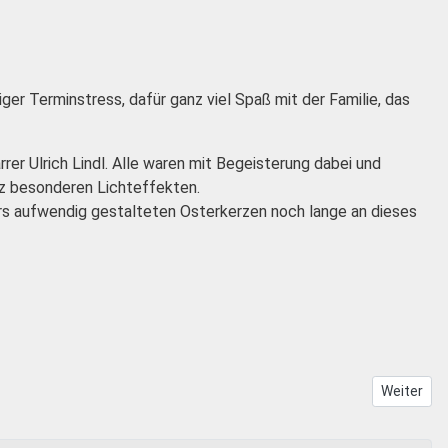
 Terminstress, dafür ganz viel Spaß mit der Familie, das
r Ulrich Lindl. Alle waren mit Begeisterung dabei und
z besonderen Lichteffekten.
s aufwendig gestalteten Osterkerzen noch lange an dieses
Nächster 
Weiter