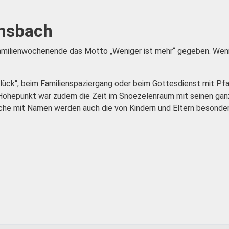
ensbach
ilienwochenende das Motto „Weniger ist mehr“ gegeben. Weniger
k“, beim Familienspaziergang oder beim Gottesdienst mit Pfarre
Höhepunkt war zudem die Zeit im Snoezelenraum mit seinen gan
he mit Namen werden auch die von Kindern und Eltern besonder