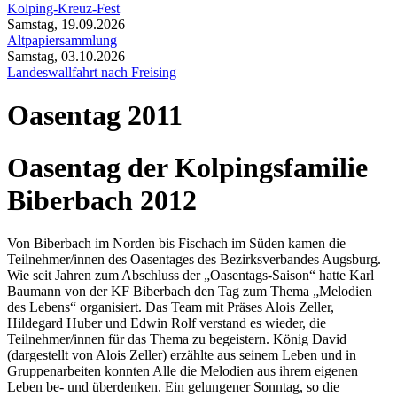
Kolping-Kreuz-Fest
Samstag, 19.09.2026
Altpapiersammlung
Samstag, 03.10.2026
Landeswallfahrt nach Freising
Oasentag 2011
Oasentag der Kolpingsfamilie
Biberbach 2012
Von Biberbach im Norden bis Fischach im Süden kamen die
Teilnehmer/innen des Oasentages des Bezirksverbandes Augsburg.
Wie seit Jahren zum Abschluss der „Oasentags-Saison“ hatte Karl
Baumann von der KF Biberbach den Tag zum Thema „Melodien
des Lebens“ organisiert. Das Team mit Präses Alois Zeller,
Hildegard Huber und Edwin Rolf verstand es wieder, die
Teilnehmer/innen für das Thema zu begeistern. König David
(dargestellt von Alois Zeller) erzählte aus seinem Leben und in
Gruppenarbeiten konnten Alle die Melodien aus ihrem eigenen
Leben be- und überdenken. Ein gelungener Sonntag, so die