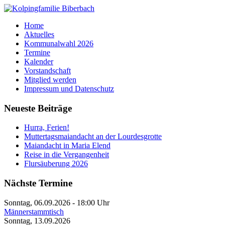
Home
Aktuelles
Kommunalwahl 2026
Termine
Kalender
Vorstandschaft
Mitglied werden
Impressum und Datenschutz
Neueste Beiträge
Hurra, Ferien!
Muttertagsmaiandacht an der Lourdesgrotte
Maiandacht in Maria Elend
Reise in die Vergangenheit
Flursäuberung 2026
Nächste Termine
Sonntag, 06.09.2026
-
18:00 Uhr
Männerstammtisch
Sonntag, 13.09.2026