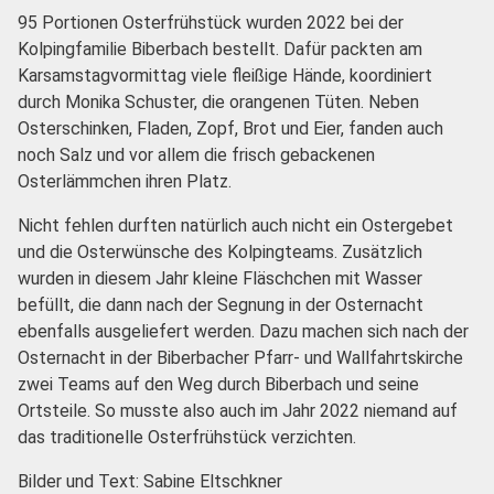
95 Portionen Osterfrühstück wurden 2022 bei der
Kolpingfamilie Biberbach bestellt. Dafür packten am
Karsamstagvormittag viele fleißige Hände, koordiniert
durch Monika Schuster, die orangenen Tüten. Neben
Osterschinken, Fladen, Zopf, Brot und Eier, fanden auch
noch Salz und vor allem die frisch gebackenen
Osterlämmchen ihren Platz.
Nicht fehlen durften natürlich auch nicht ein Ostergebet
und die Osterwünsche des Kolpingteams. Zusätzlich
wurden in diesem Jahr kleine Fläschchen mit Wasser
befüllt, die dann nach der Segnung in der Osternacht
ebenfalls ausgeliefert werden. Dazu machen sich nach der
Osternacht in der Biberbacher Pfarr- und Wallfahrtskirche
zwei Teams auf den Weg durch Biberbach und seine
Ortsteile. So musste also auch im Jahr 2022 niemand auf
das traditionelle Osterfrühstück verzichten.
Bilder und Text: Sabine Eltschkner