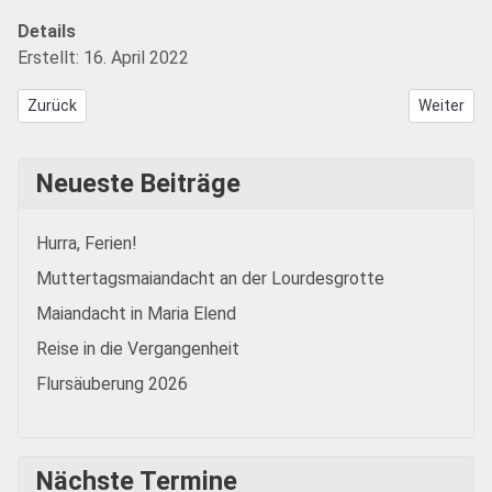
Details
Erstellt: 16. April 2022
Vorheriger Beitrag: Mitgliedertreffen 2022
Nächster 
Zurück
Weiter
Neueste Beiträge
Hurra, Ferien!
Muttertagsmaiandacht an der Lourdesgrotte
Maiandacht in Maria Elend
Reise in die Vergangenheit
Flursäuberung 2026
Nächste Termine