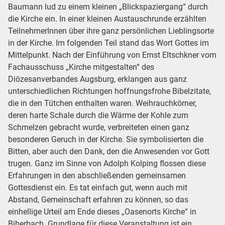
Baumann lud zu einem kleinen „Blickspaziergang“ durch
die Kirche ein. In einer kleinen Austauschrunde erzählten
TeilnehmerInnen über ihre ganz persönlichen Lieblingsorte
in der Kirche. Im folgenden Teil stand das Wort Gottes im
Mittelpunkt. Nach der Einführung von Ernst Eltschkner vom
Fachausschuss „Kirche mitgestalten“ des
Diözesanverbandes Augsburg, erklangen aus ganz
unterschiedlichen Richtungen hoffnungsfrohe Bibelzitate,
die in den Tütchen enthalten waren. Weihrauchkörner,
deren harte Schale durch die Wärme der Kohle zum
Schmelzen gebracht wurde, verbreiteten einen ganz
besonderen Geruch in der Kirche. Sie symbolisierten die
Bitten, aber auch den Dank, den die Anwesenden vor Gott
trugen. Ganz im Sinne von Adolph Kolping flossen diese
Erfahrungen in den abschließenden gemeinsamen
Gottesdienst ein. Es tat einfach gut, wenn auch mit
Abstand, Gemeinschaft erfahren zu können, so das
einhellige Urteil am Ende dieses „Oasenorts Kirche“ in
Biberbach. Grundlage für diese Veranstaltung ist ein