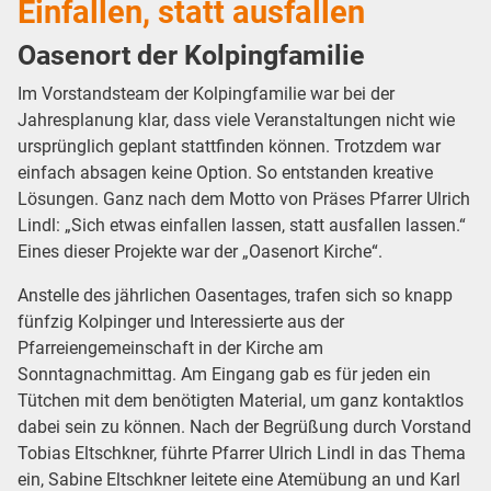
Einfallen, statt ausfallen
Oasenort der Kolpingfamilie
Im Vorstandsteam der Kolpingfamilie war bei der
Jahresplanung klar, dass viele Veranstaltungen nicht wie
ursprünglich geplant stattfinden können. Trotzdem war
einfach absagen keine Option. So entstanden kreative
Lösungen. Ganz nach dem Motto von Präses Pfarrer Ulrich
Lindl: „Sich etwas einfallen lassen, statt ausfallen lassen.“
Eines dieser Projekte war der „Oasenort Kirche“.
Anstelle des jährlichen Oasentages, trafen sich so knapp
fünfzig Kolpinger und Interessierte aus der
Pfarreiengemeinschaft in der Kirche am
Sonntagnachmittag. Am Eingang gab es für jeden ein
Tütchen mit dem benötigten Material, um ganz kontaktlos
dabei sein zu können. Nach der Begrüßung durch Vorstand
Tobias Eltschkner, führte Pfarrer Ulrich Lindl in das Thema
ein, Sabine Eltschkner leitete eine Atemübung an und Karl